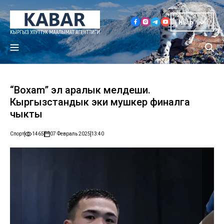
Кыр
“Boxam” эл аралык мелдеши.
Кыргызстандык эки мушкер финалга
чыкты
Спорт
1465
07 Февраль 2025
13:40