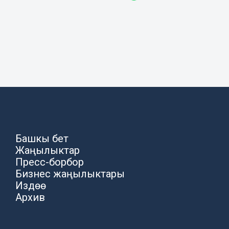
Башкы бет
Жаңылыктар
Пресс-борбор
Бизнес жаңылыктары
Издөө
Архив