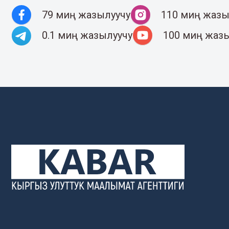
79 миң жазылуучу
110 миң жазы
0.1 миң жазылуучу
100 миң жаз