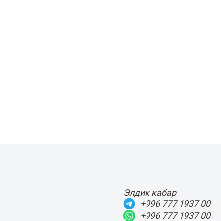
Элдик кабар
+996 777 1937 00
+996 777 1937 00