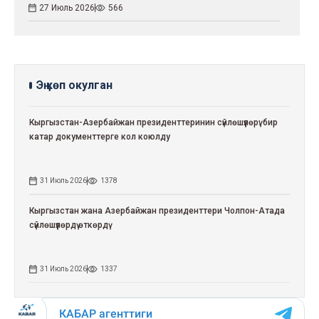
27 Июль 2026
566
Эң көп окулган
Кыргызстан-Азербайжан президенттеринин сүйлөшүүлөрү: бир
катар документтерге кол коюлду
31 Июль 2026
1378
Кыргызстан жана Азербайжан президенттери Чолпон-Атада
сүйлөшүүлөрдү өткөрдү
31 Июль 2026
1337