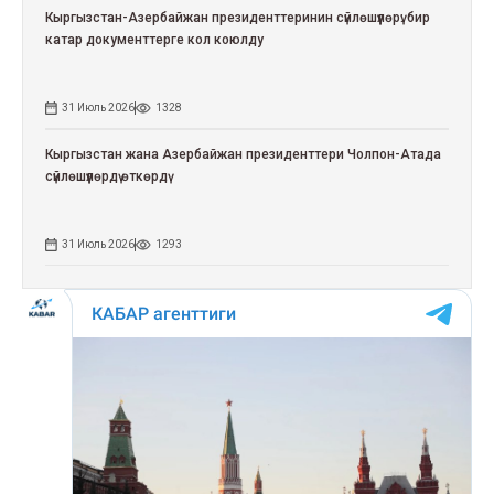
Кыргызстан-Азербайжан президенттеринин сүйлөшүүлөрү: бир
катар документтерге кол коюлду
31 Июль 2026
1328
Кыргызстан жана Азербайжан президенттери Чолпон-Атада
сүйлөшүүлөрдү өткөрдү
31 Июль 2026
1293