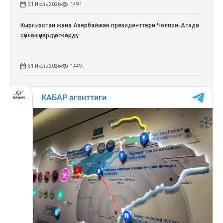
31 Июль 2026
1491
Кыргызстан жана Азербайжан президенттери Чолпон-Атада
сүйлөшүүлөрдү өткөрдү
31 Июль 2026
1449