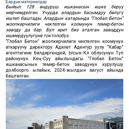
Бардык материалдар
Быйыл 128 өндүрүш ишканасын ишке берүү
мерчемделген. Учурда алардын басымдуу бөлүгү
иштеп баштады. Алардын катарында “Глобал Бетон”
жоопкерчилиги чектелген коомунун темир-бетон
заводу да бар. Бул ирет биз аталган заводдун
ишмердүүлүгүнө токтолобуз.
“Глобал Бетон” жоопкерчилиги чектелген коомунун
аткаруучу директору Адилет Адентур уулу “Кабар”
агенттигине билдиргендей, Ысык-Көл облусунун Түп
районунун Кең-Суу айылындагы “Глобал Бетон”
ишканасынын темир-бетон заводунун курулушу
долбоорго ылайык, 2024-жылдын август айында
башталган.