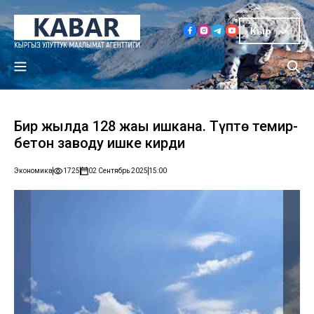
Кыр
Бир жылда 128 жаңы ишкана. Түптө темир-
бетон заводу ишке кирди
Экономика
1725
02 Сентябрь 2025
15:00