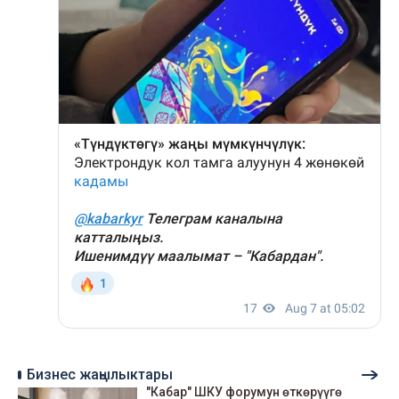
Бизнес жаңылыктары
"Кабар" ШКУ форумун өткөрүүгө