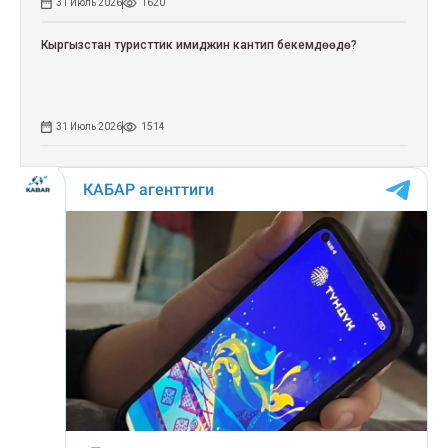
31 Июль 2026
1620
Кыргызстан туристтик имиджин кантип бекемдөөдө?
31 Июль 2026
1514