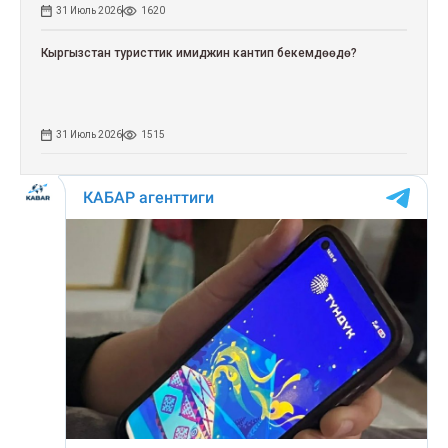
31 Июль 2026
1620
Кыргызстан туристтик имиджин кантип бекемдөөдө?
31 Июль 2026
1515