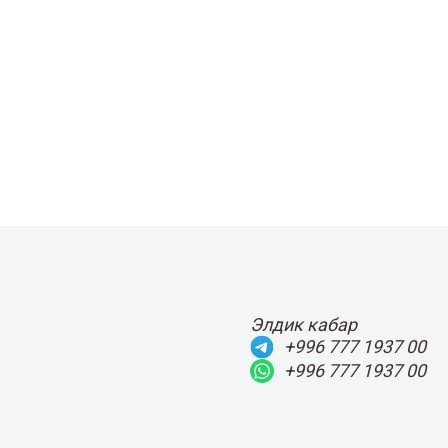
Элдик кабар
+996 777 1937 00
+996 777 1937 00