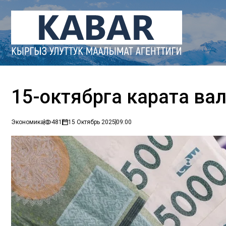
15-октябрга карата ва
Экономика
481
15 Октябрь 2025
09:00