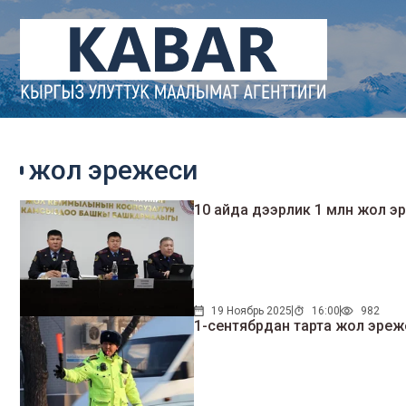
жол эрежеси
10 айда дээрлик 1 млн жол 
19 Ноябрь 2025
16:00
982
1-сентябрдан тарта жол эре