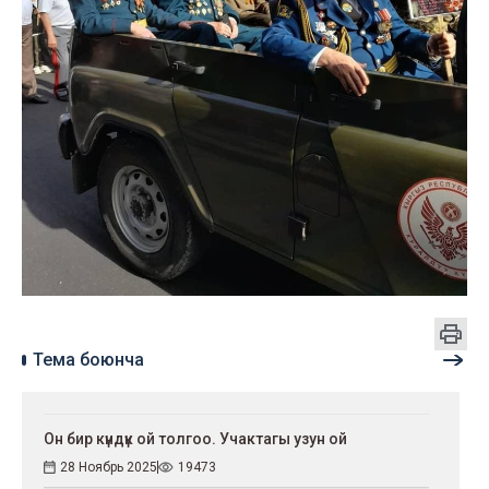
Тема боюнча
Он бир күндүк ой толгоо. Учактагы узун ой
28 Ноябрь 2025
19473