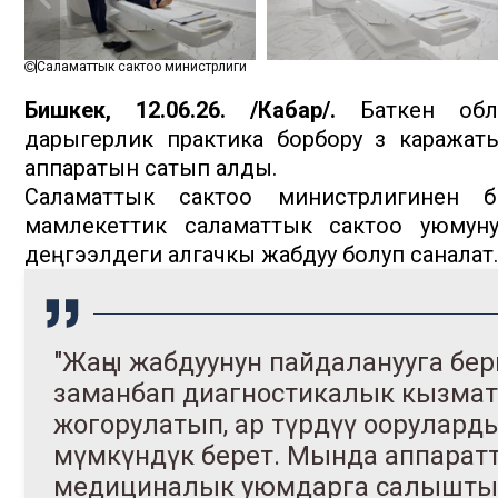
Саламаттык сактоо министрлиги
Бишкек, 12.06.26. /Кабар/.
Баткен обл
дарыгерлик практика борбору өз каража
аппаратын сатып алды.
Саламаттык сактоо министрлигинен б
мамлекеттик саламаттык сактоо уюмун
деңгээлдеги алгачкы жабдуу болуп саналат.
"Жаңы жабдуунун пайдаланууга бе
заманбап диагностикалык кызмат
жогорулатып, ар түрдүү оорулард
мүмкүндүк берет. Мында аппаратт
медициналык уюмдарга салыштырм