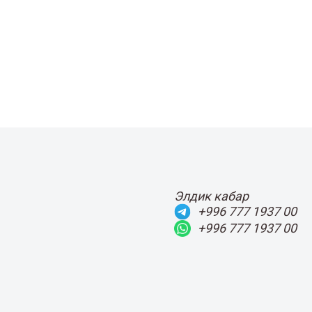
Элдик кабар
+996 777 1937 00
+996 777 1937 00