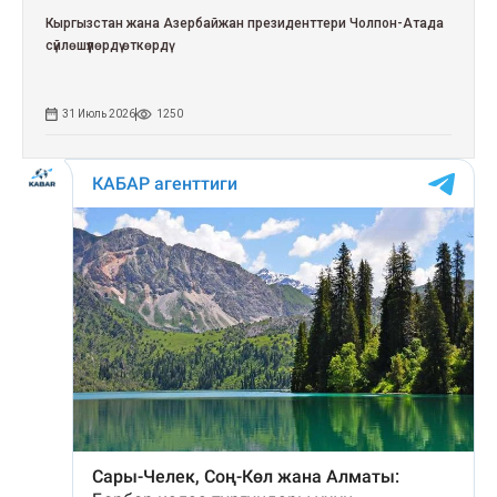
Кыргызстан жана Азербайжан президенттери Чолпон-Атада
сүйлөшүүлөрдү өткөрдү
31 Июль 2026
1250