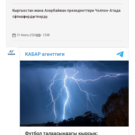
Кыргызстан жана Азербайжан президенттери Чолпон-Атада
сүйлөшүүлөрдү өткөрдү
31 Июль 2026
1338