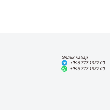
Элдик кабар
+996 777 1937 00
+996 777 1937 00