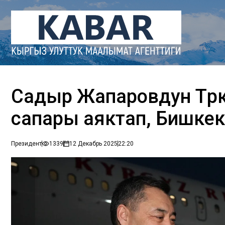
Садыр Жапаровдун Түр
сапары аяктап, Бишкек
Президент
1339
12 Декабрь 2025
22:20