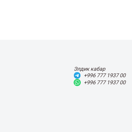
Элдик кабар
+996 777 1937 00
+996 777 1937 00