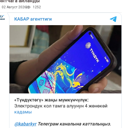
янтчага айланды
02 Август 2026
1252