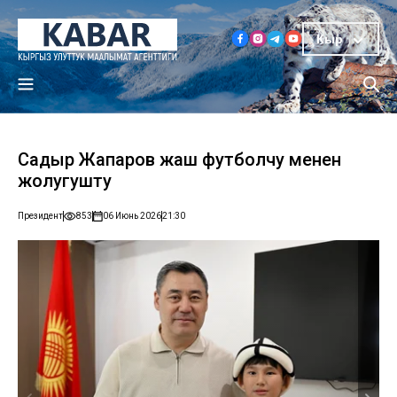
Кыр
Садыр Жапаров жаш футболчу менен
жолугушту
Президент
853
06 Июнь 2026
21:30