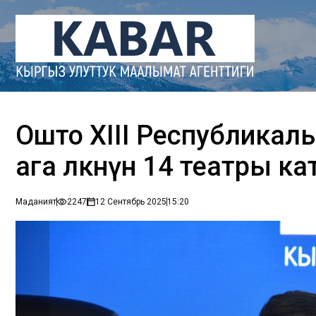
Ошто XIII Республикалы
ага өлкөнүн 14 театры к
Маданият
2247
12 Сентябрь 2025
15:20