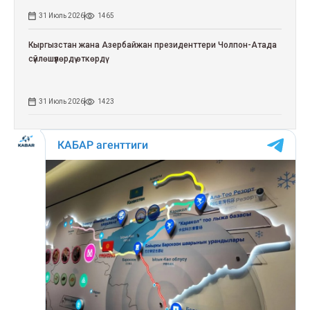
31 Июль 2026
1465
Кыргызстан жана Азербайжан президенттери Чолпон-Атада
сүйлөшүүлөрдү өткөрдү
31 Июль 2026
1423