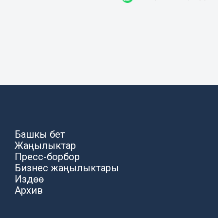
Башкы бет
Жаңылыктар
Пресс-борбор
Бизнес жаңылыктары
Издөө
Архив