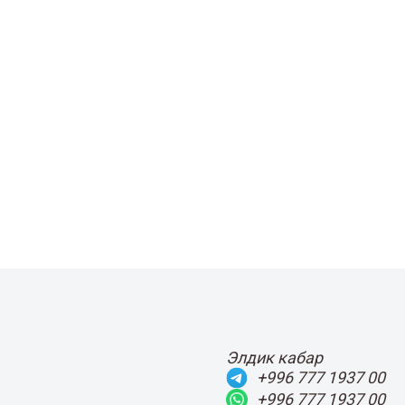
Элдик кабар
+996 777 1937 00
+996 777 1937 00