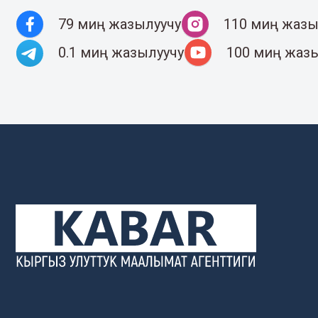
79 миң жазылуучу
110 миң жазы
0.1 миң жазылуучу
100 миң жаз