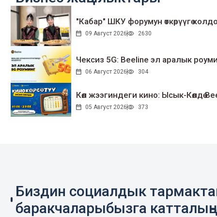
"Кабар" ШКУ форумун өткөрүүгө колдо
09 Август 2026
2630
Чексиз 5G: Beeline эл аралык ро
06 Август 2026
304
Көл жээгиндеги кино: Ысык-Көлдө Bee
05 Август 2026
373
Биздин социалдык тармакт
баракчаларыбызга катталың