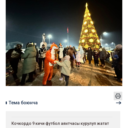
Тема боюнча
Кочкордо 9 кичи футбол аянтчасы курулуп жатат