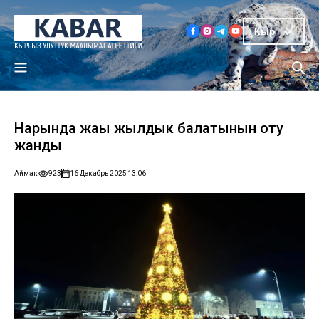
Кыр
Нарында жаңы жылдык балатынын оту
жанды
Аймак
923
16 Декабрь 2025
13:06