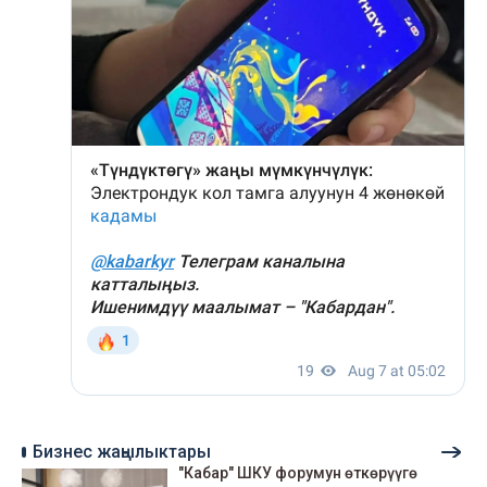
Бизнес жаңылыктары
"Кабар" ШКУ форумун өткөрүүгө