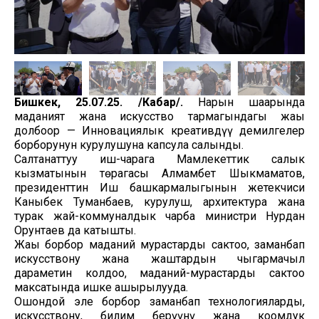
Бишкек, 25.07.25. /Кабар/.
Нарын шаарында
маданият жана искусство тармагындагы жаңы
долбоор — Инновациялык креативдүү демилгелер
борборунун курулушуна капсула салынды.
Салтанаттуу иш-чарага Мамлекеттик салык
кызматынын төрагасы Алмамбет Шыкмаматов,
президенттин Иш башкармалыгынын жетекчиси
Каныбек Туманбаев, курулуш, архитектура жана
турак жай-коммуналдык чарба министри Нурдан
Орунтаев да катышты.
Жаңы борбор маданий мурастарды сактоо, заманбап
искусствону жана жаштардын чыгармачыл
дараметин колдоо, маданий-мурастарды сактоо
максатында ишке ашырылууда.
Ошондой эле борбор заманбап технологияларды,
искусствону, билим берүүнү жана коомдук