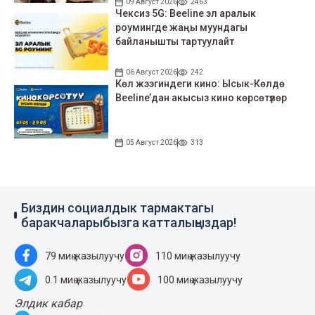
09 Август 2026
2463
Чексиз 5G: Beeline эл аралык
роумингде жаңы муундагы
байланышты тартуулайт
06 Август 2026
242
Көл жээгиндеги кино: Ысык-Көлдө
Beeline’дан акысыз кино көрсөтүлөр
05 Август 2026
313
Биздин социалдык тармактагы
баракчаларыбызга катталыңыздар!
79 миң жазылуучу
110 миң жазылуучу
0.1 миң жазылуучу
100 миң жазылуучу
Элдик кабар