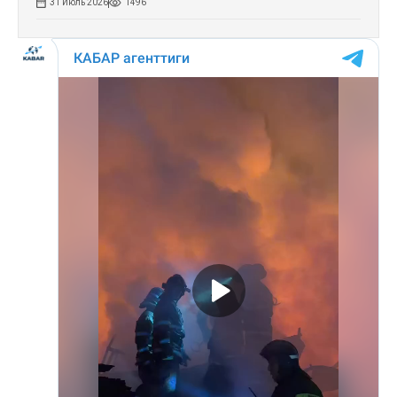
31 Июль 2026
1496