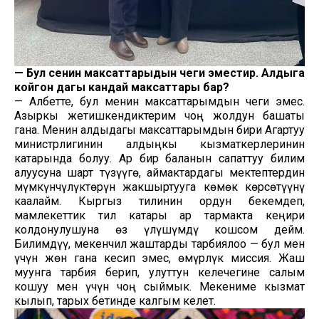
—
Бул сенин максаттарыңдын чеги эместир. Алдыга
койгон дагы кандай максаттарың бар?
— Албетте, бул менин максаттарымдын чеги эмес.
Азыркы жетишкендиктерим чоң жолдун башаты
гана. Менин алдыдагы максаттарымдын бири Агартуу
министрлигинин алдыңкы кызматкерлеринин
катарында болуу. Ар бир баланын сапаттуу билим
алуусуна шарт түзүүгө, аймактардагы мектептердин
мүмкүнчүлүктөрүн жакшыртууга көмөк көрсөтүүнү
каалайм. Кыргыз тилинин ордун бекемдеп,
мамлекеттик тил катары ар тармакта кеңири
колдонулушуна өз үлүшүмдү кошсом дейм.
Билимдүү, мекенчил жаштарды тарбиялоо — бул мен
үчүн жөн гана кесип эмес, өмүрлүк миссия. Жаш
муунга тарбия берип, улуттун келечегине салым
кошуу мен үчүн чоң сыймык. Мекениме кызмат
кылып, тарых бетинде калгым келет.