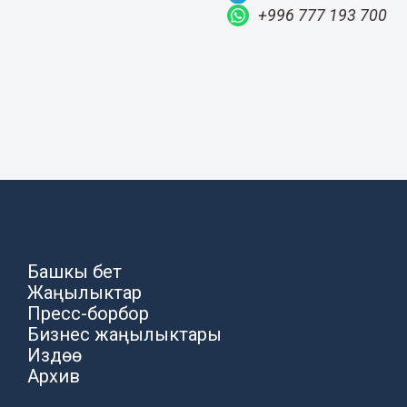
+996 777 193 700
Башкы бет
Жаңылыктар
Пресс-борбор
Бизнес жаңылыктары
Издөө
Архив