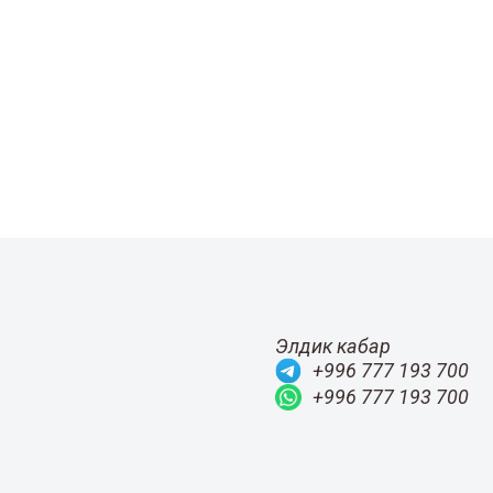
Элдик кабар
+996 777 193 700
+996 777 193 700