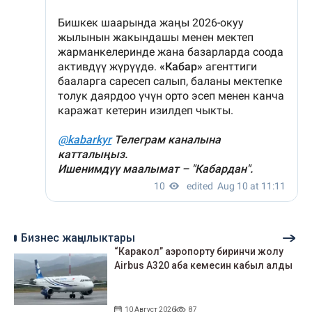
Бизнес жаңылыктары
“Каракол” аэропорту биринчи жолу
Airbus A320 аба кемесин кабыл алды
10 Август 2026
87