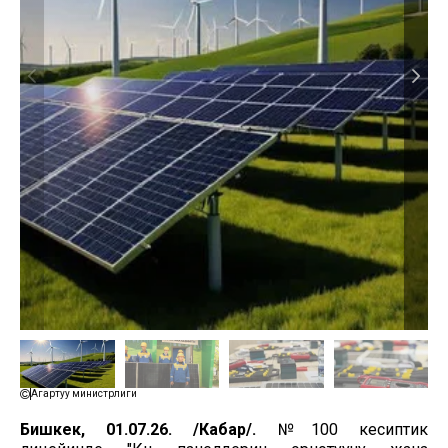
Агартуу министрлиги
Бишкек, 01.07.26. /Кабар/.
№100 кесиптик