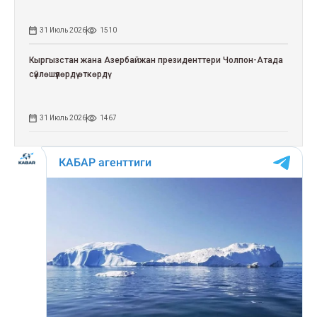
31 Июль 2026
1510
Кыргызстан жана Азербайжан президенттери Чолпон-Атада
сүйлөшүүлөрдү өткөрдү
31 Июль 2026
1467