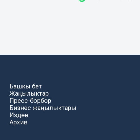
Башкы бет
Жаңылыктар
Пресс-борбор
Бизнес жаңылыктары
Издөө
Архив