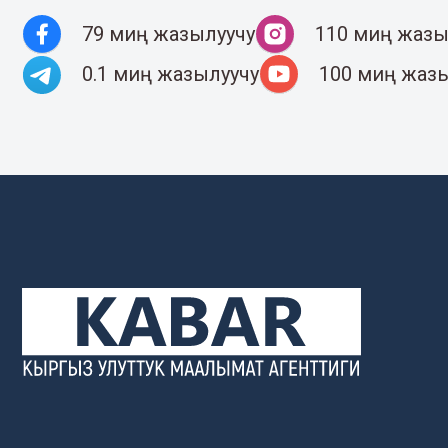
79 миң жазылуучу
110 миң жазы
0.1 миң жазылуучу
100 миң жаз