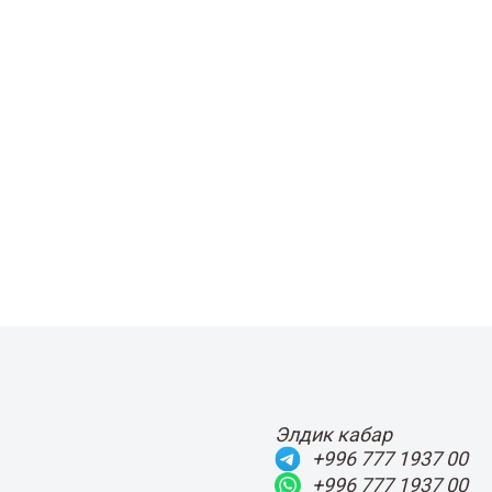
Элдик кабар
+996 777 1937 00
+996 777 1937 00