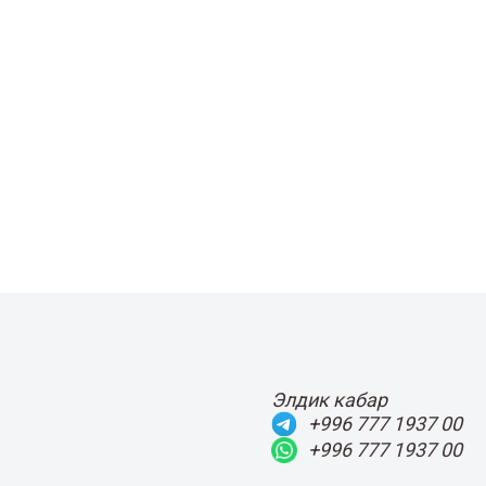
Элдик кабар
+996 777 1937 00
+996 777 1937 00