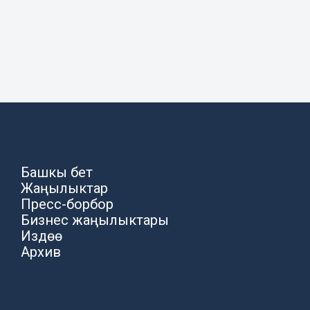
Башкы бет
Жаңылыктар
Пресс-борбор
Бизнес жаңылыктары
Издөө
Архив