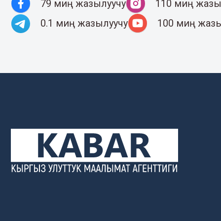
79 миң жазылуучу
110 миң жазы
0.1 миң жазылуучу
100 миң жаз