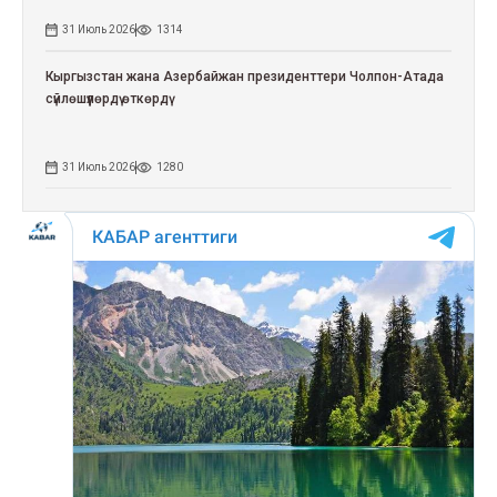
31 Июль 2026
1314
Кыргызстан жана Азербайжан президенттери Чолпон-Атада
сүйлөшүүлөрдү өткөрдү
31 Июль 2026
1280