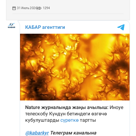
31 Июль 2026
1294