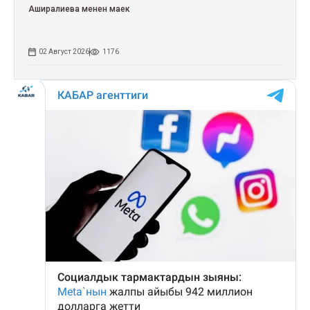
Аширалиева менен маек
02 Август 2026
1176