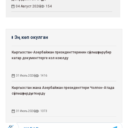
04 Август 2026
154
Эң көп окулган
Кыргызстан-Азербайжан президенттеринин сүйлөшүүлөрү: бир
катар документтерге кол коюлду
31 Июль 2026
1416
Кыргызстан жана Азербайжан президенттери Чолпон-Атада
сүйлөшүүлөрдү өткөрдү
31 Июль 2026
1373