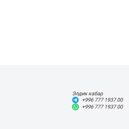
Элдик кабар
+996 777 1937 00
+996 777 1937 00