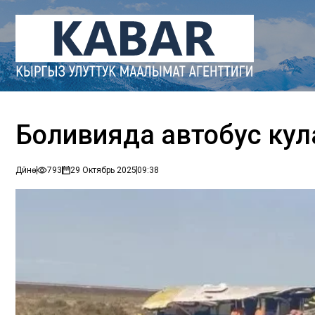
Боливияда автобус кул
Дүйнө
793
29 Октябрь 2025
09:38