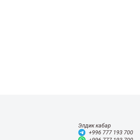
Элдик кабар
+996 777 193 700
+996 777 193 700