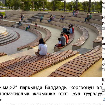
о
Ы
р
К
а
К
с
К
Ч
мак-2” паркында Балдарды коргоонун эл
пломатиялык жарманке өтөт. Бул тууралуу
.