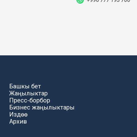
Башкы бет
Жаңылыктар
Пресс-борбор
Бизнес жаңылыктары
Издөө
Архив