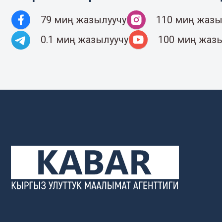
79 миң жазылуучу
110 миң жазы
0.1 миң жазылуучу
100 миң жаз