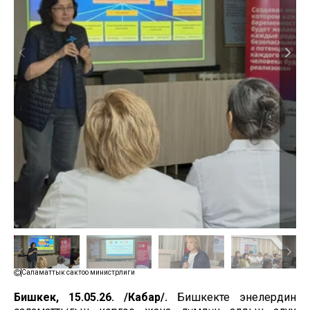
Саламаттык сактоо министрлиги
Бишкек, 15.05.26. /Кабар/.
Бишкекте энелердин