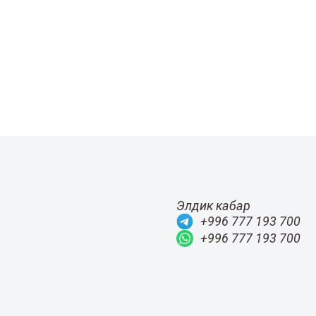
Элдик кабар
+996 777 193 700
+996 777 193 700