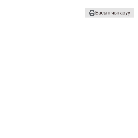
Басып чыгаруу