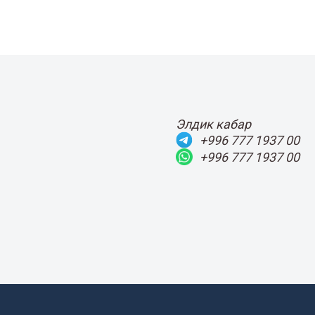
Элдик кабар
+996 777 1937 00
+996 777 1937 00