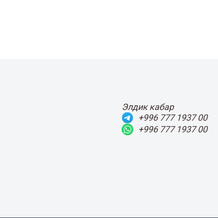
Элдик кабар
+996 777 1937 00
+996 777 1937 00