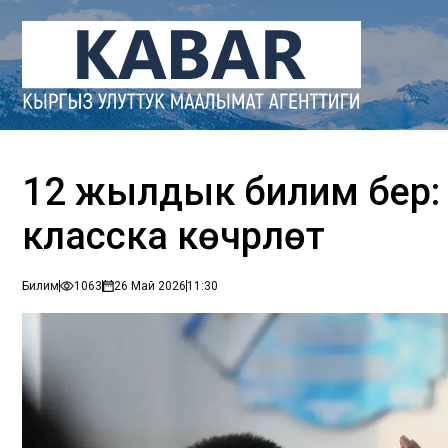
12 жылдык билим берүү:
класска көчүрүлөт
Билим
1063
26 Май 2026
11:30