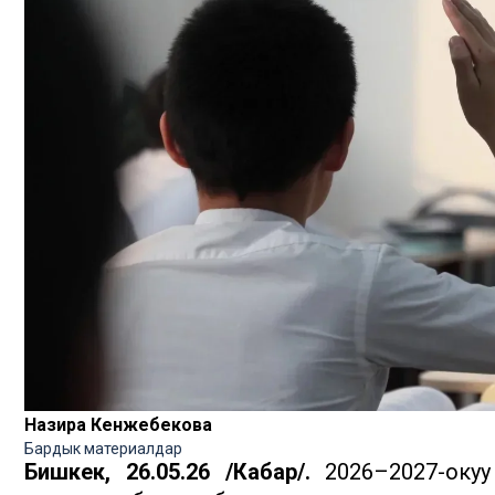
Назира Кенжебекова
Бардык материалдар
Бишкек, 26.05.26 /Кабар/.
2026–2027-оку