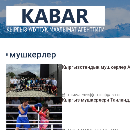
мушкерлер
Кыргызстандык мушкерлер Аз
13 Июнь 2025
18:08
2170
Кыргыз мушкерлери Таиландд