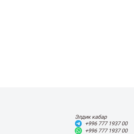
Элдик кабар
+996 777 1937 00
+996 777 1937 00