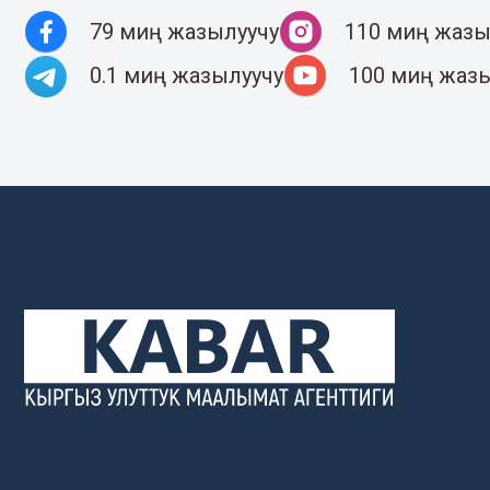
79 миң жазылуучу
110 миң жазы
0.1 миң жазылуучу
100 миң жаз