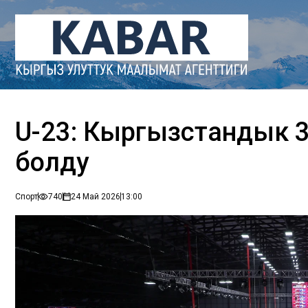
U-23: Кыргызстандык 3
болду
Спорт
740
24 Май 2026
13:00