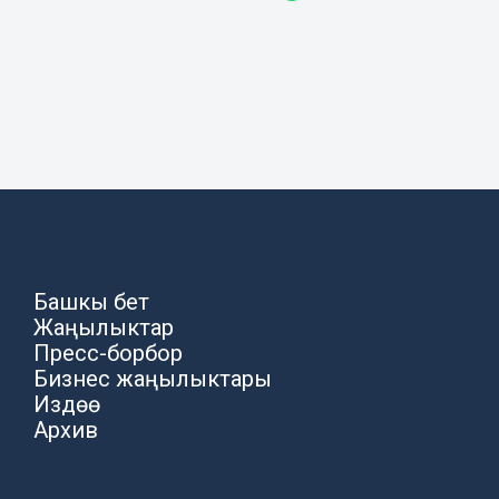
Башкы бет
Жаңылыктар
Пресс-борбор
Бизнес жаңылыктары
Издөө
Архив