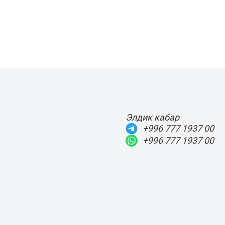
Элдик кабар
+996 777 1937 00
+996 777 1937 00