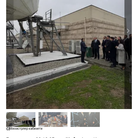
Министрлер кабинети