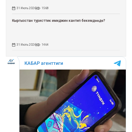
31 Июль 2026
1568
Кыргызстан туристтик имиджин кантип бекемдөөдө?
31 Июль 2026
1464