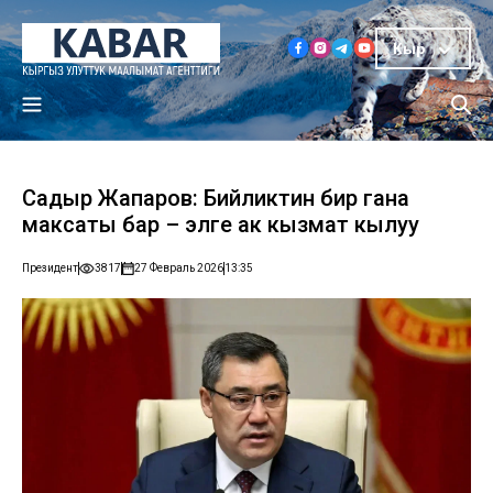
Кыр
Садыр Жапаров: Бийликтин бир гана
максаты бар – элге ак кызмат кылуу
Президент
3817
27 Февраль 2026
13:35