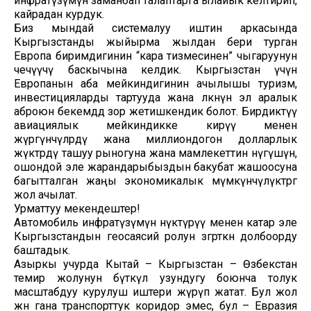
инфратүзүмүн заманбап талаптарга ылайык келтирип,
кайрадан курдук.
Биз мындай системалуу иштин аркасында
Кыргызстанды жыйырма жылдан бери турган
Европа биримдигинин “кара тизмесинен” чыгаруунун
чечүүчү баскычына келдик. Кыргызстан үчүн
Европанын аба мейкиндигинин ачылышы туризм,
инвестицияларды тартууда жана өлкөнүн эл аралык
аброюн бекемдөөдө зор жетишкендик болот. Бирдиктүү
авиациялык мейкиндикке кирүү менен
жүргүнчүлөрдү жана миллиондогон долларлык
жүктөрдү ташуу рыногуна жана мамлекеттин өнүгүшүнө,
ошондой эле жарандарыбыздын бакубат жашоосуна
багытталган жаңы экономикалык мүмкүнчүлүктөргө
жол ачылат.
Урматтуу мекендештер!
Автомобиль инфратүзүмүн өнүктүрүү менен катар эле
Кыргызстандын геосаясий ролун өзгөрткөн долбоорду
баштадык.
Азыркы учурда Кытай – Кыргызстан – Өзбекстан
темир жолунун бүткүл узундугу боюнча толук
масштабдуу курулуш иштери жүрүп жатат. Бул жол
жөн гана транспорттук коридор эмес, бул – Евразия